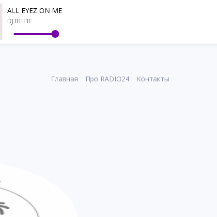
ALL EYEZ ON ME
DJ BELITE
Главная
Про RADIO24
Контакты